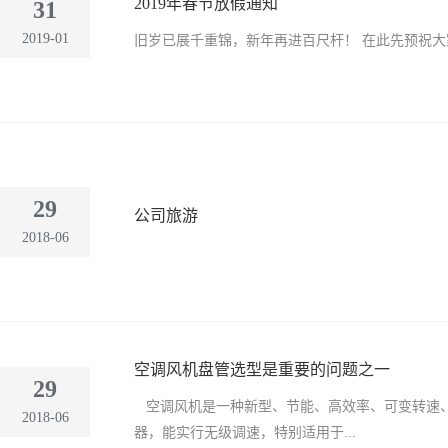
2019年春节放假通知
31
2019-01
旧岁已展千重锦，新年再进百尺杆！ 在此先预祝大家新
29
公司旅游
2018-06
空调风机盘管选型是重要的问题之一
29
空调风机是一种新型、节能、高效率、可变转速、
2018-06
器，能实行无级调速，特别适用于...