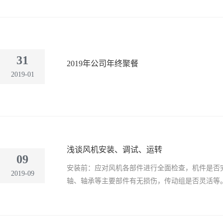
31
2019年公司年终聚餐
2019-01
浅谈风机安装、调试、运转
09
安装前：应对风机各部件进行全面检查，机件是否
2019-09
轴、轴承等主要部件有无损伤，传动组是否灵活等