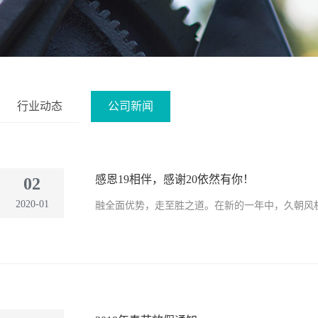
行业动态
公司新闻
感恩19相伴，感谢20依然有你！
02
2020-01
融全面优势，走至胜之道。在新的一年中，久朝风